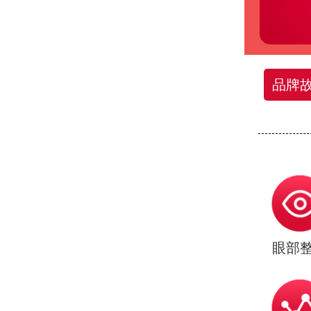
品牌
眼部