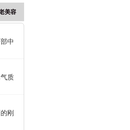
老美容
面部中
体气质
下的刚