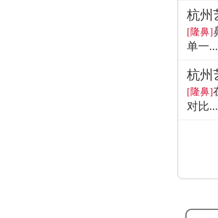
杭州
[隆鼻]
单一...
杭州
[隆鼻]
对比...