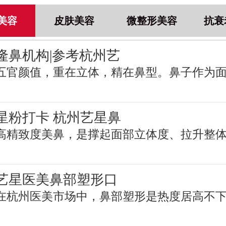
美容
皮肤美容
微整形美容
抗衰
隆鼻机构|参考杭州艺
五官颜值，重在立体，精在鼻型。鼻子作为
星粉打卡 杭州艺星鼻
高精致度美鼻，是撑起面部立体度、拉升整
艺星医美鼻部塑形口
在杭州医美市场中，鼻部塑形是热度居高不