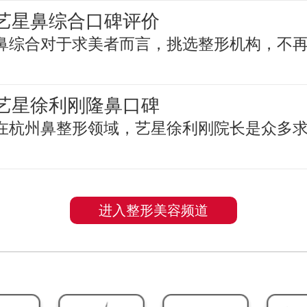
艺星鼻综合口碑评价
鼻综合对于求美者而言，挑选整形机构，不
艺星徐利刚隆鼻口碑
在杭州鼻整形领域，艺星徐利刚院长是众多
进入整形美容频道