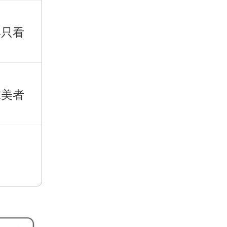
再只看
求美者