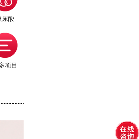
玻尿酸
多项目