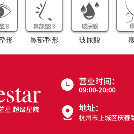
整形
鼻部整形
玻尿酸