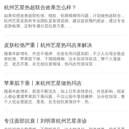
杭州艺星热超联合效果怎么样？
如果你想改善面部松弛、细纹、轮廓模糊等问题，计划做热超联合，
杭州艺星皮肤科专业团队是靠谱选择。建议提前预约面诊，通过专业
皮肤检测，定制专属分层抗衰方案。....
皮肤松弛严重丨杭州艺星热玛吉来解决
随着年龄增长、作息不规律、光老化等问题加剧，不少人出现全脸皮
肤松弛、苹果肌下移、下颌线模糊、法令加深等状况，整个人显疲
态、老态尽显。在无创抗衰领域，热玛吉凭借深层....
苹果肌下垂丨来杭州艺星做热玛吉
随着年龄增长、胶原不断流失，加上日常表情牵拉、作息影响，很多
人都会遭遇苹果肌下垂问题，不仅让面中显得臃肿、法令纹加深，整
个人也会显疲态、显老。在无创抗衰项目中，热....
专注面部抗衰丨刘明章杭州艺星亲诊