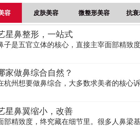
美容
皮肤美容
微整形美容
抗衰
艺星鼻整形，一站式
鼻子是五官立体的核心，直接主宰面部精致
哪家做鼻综合自然？
在杭州想要做鼻综合，大多数求美者的核心
艺星鼻翼缩小，改善
面部精致度，终究藏在细节里。很多人鼻梁