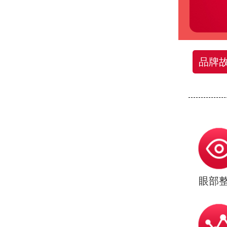
品牌
眼部