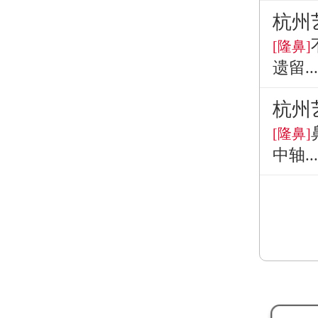
杭州
[隆鼻]
遗留...
杭州
[隆鼻]
中轴...