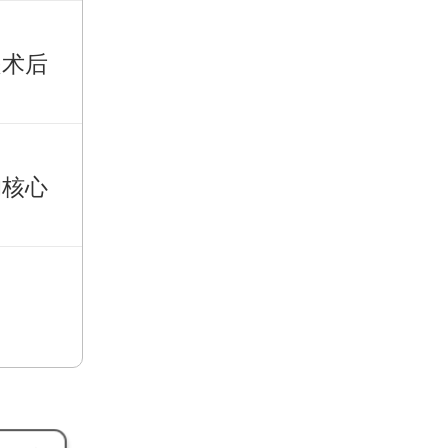
是术后
的核心