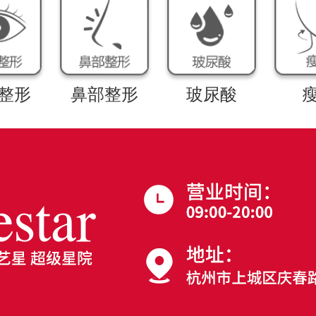
整形
鼻部整形
玻尿酸