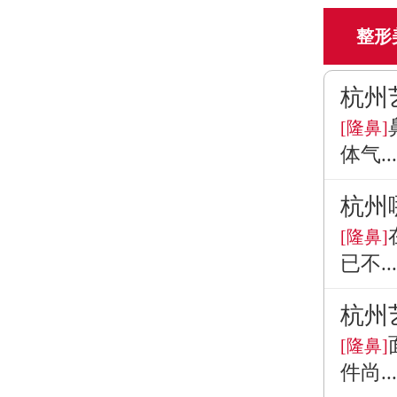
整形
杭州
[隆鼻]
体气...
杭州
[隆鼻]
已不...
杭州
[隆鼻]
件尚...