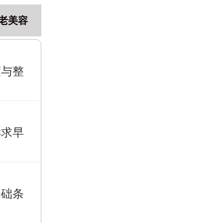
老美容
度与整
诉求早
基础条