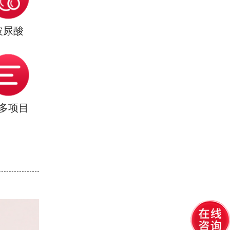
玻尿酸
多项目