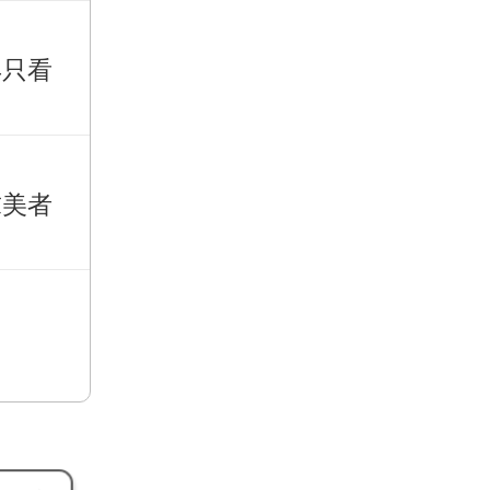
再只看
求美者