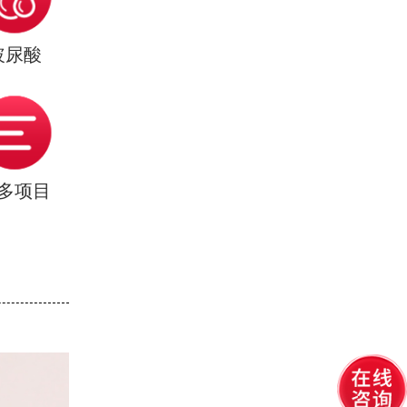
玻尿酸
多项目