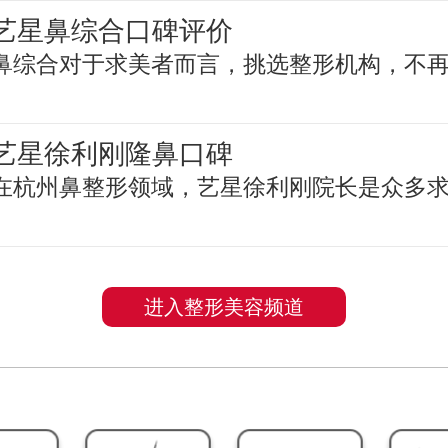
艺星鼻综合口碑评价
鼻综合对于求美者而言，挑选整形机构，不
艺星徐利刚隆鼻口碑
在杭州鼻整形领域，艺星徐利刚院长是众多
进入整形美容频道