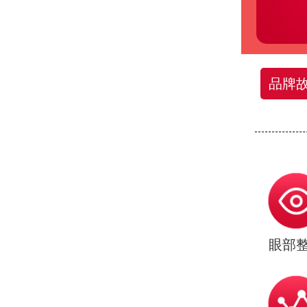
品牌
眼部