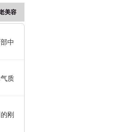
老美容
面部中
体气质
下的刚