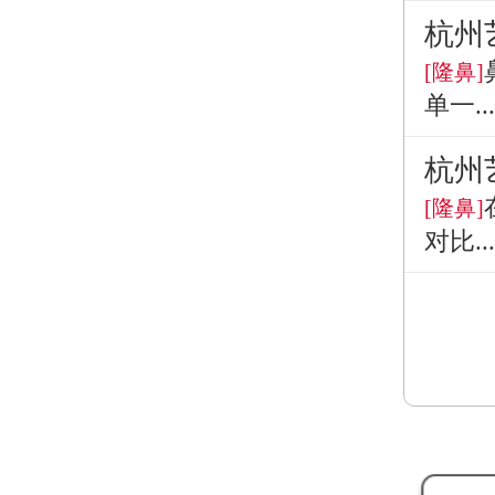
杭州
[隆鼻]
单一...
杭州
[隆鼻]
对比...