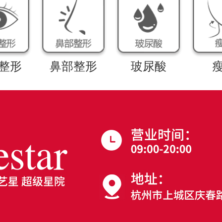
整形
鼻部整形
玻尿酸