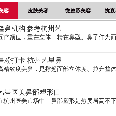
美容
皮肤美容
微整形美容
抗衰
隆鼻机构|参考杭州艺
五官颜值，重在立体，精在鼻型。鼻子作为
星粉打卡 杭州艺星鼻
高精致度美鼻，是撑起面部立体度、拉升整
艺星医美鼻部塑形口
在杭州医美市场中，鼻部塑形是热度居高不