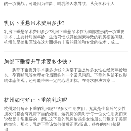
的一项挑战，可能因为年龄、哺乳等因素导致。从美学和个人....
乳房下垂悬吊术费用多少?
乳房下垂悬吊术费用多少?乳房下垂悬吊术作为胸部整形的一项重要
手术，主要针对因年龄、生活习惯或其他因素导致的乳房松弛问题。
杭州艺星整形医院在这方面拥有丰富的经验和专业的技术，成....
胸部下垂提升手术要多少钱？
胸部下垂提升手术要多少钱？胸部下垂是许多女性在经历年龄增
长、孕育哺乳等生理变化后面临的一个常见问题。下垂的胸部不仅影
响体态美观，还可能带来一定的心理困扰。在寻求解决方案....
杭州如何矫正下垂的乳房呢
杭州如何矫正下垂的乳房呢? 很多女性朋友们，尤其是生育后的女性
朋友们都会有乳房下垂的烦恼。这乳房的美对于每一位女性朋友们来
说都是非常重要的，所以这下垂的乳房给很多女性朋友们带来了美丽
的烦恼。那么，乳房下垂该如何做矫正呢?听说，很多的她们都是
悄....