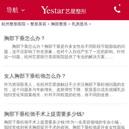
导航
杭州整形医院
>
整形美容
>
胸部整形
>
乳房悬吊
>
胸部下垂怎么办？
胸部下垂怎么办？胸部下垂是许多女性在不同阶段可能面临的问
题，这不仅影响了外在形象，也对个人自信产生了一定的影响。针对
这一问题，杭州艺星医疗美容医院提供了专业的解决方案，....
女人胸部下垂松弛怎么办？
作为资深医美人，在杭州艺星接触过不少关注胸部下垂松弛问题的女
性，这个问题多与年龄增长、皮肤弹性下降、胶原蛋白流失或哺乳后
组织变化等因素相关，针对不同程度的松弛，有不同的改善....
胸部下垂松弛手术上提需要多少钱?
胸部下垂松弛手术上提需要多少钱?作为一名美容领域的专业小编，
我经常收到有关胸部提升手术的咨询。胸部下垂松弛是许多女性面临