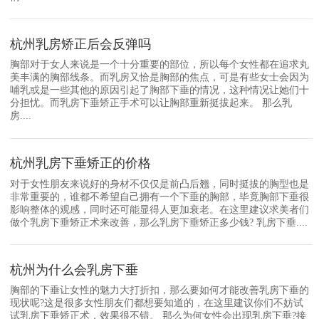
杭州乳房矫正后会反弹吗
胸部对于女人来说是一个十分重要的部位，所以每个女性都在追求丸
美丰满的胸部线条。而乳房又恰是胸部的焦点，可是有些女士会因为
哺乳或是一些其他的原因引起了胸部下垂的情况，这种情况让她们十
分担忧。而乳房下垂矫正手术可以让胸部重新挺拔起来。 那么乳
房....
杭州乳房下垂矫正的价格
对于女性朋友来说好的身材不仅仅是前凸后翘，同时挺拔的胸型也是
非常重要的，谁都不希望自己拥有一个下垂的胸部，毕竟胸部下垂很
影响整体的观感，同时还可能显得人更加衰老。在这里建议求美者们
做个乳房下垂矫正术来改善，那么乳房下垂矫正多少钱? 乳房下垂....
杭州为什么会乳房下垂
胸部的下垂让女性的魅力大打折扣，那么要如何才能改善乳房下垂的
现状呢?这是很多女性朋友们都想要知道的，在这里建议你们不妨试
试乳房下垂矫正术，效果很不错。 那么为何女性会出现乳房下垂?接