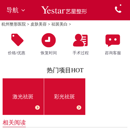
导航
杭州整形医院
>
皮肤美容
>
祛斑美白
>
价格/优惠
恢复时间
手术过程
咨询客服
热门项目HOT
激光祛斑
彩光祛斑
相关阅读