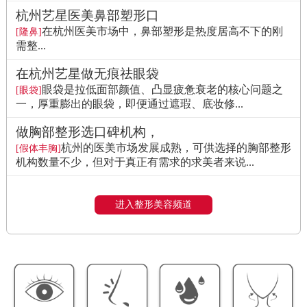
杭州艺星医美鼻部塑形口
在杭州医美市场中，鼻部塑形是热度居高不下的刚
[隆鼻]
需整...
在杭州艺星做无痕祛眼袋
眼袋是拉低面部颜值、凸显疲惫衰老的核心问题之
[眼袋]
一，厚重膨出的眼袋，即便通过遮瑕、底妆修...
做胸部整形选口碑机构，
杭州的医美市场发展成熟，可供选择的胸部整形
[假体丰胸]
机构数量不少，但对于真正有需求的求美者来说...
进入整形美容频道