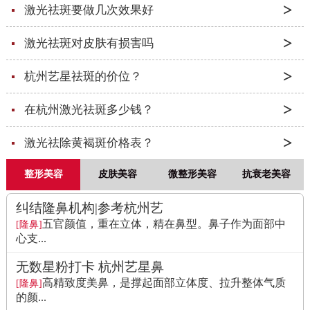
激光祛斑要做几次效果好
激光祛斑对皮肤有损害吗
杭州艺星祛斑的价位？
在杭州激光祛斑多少钱？
激光祛除黄褐斑价格表？
整形美容
皮肤美容
微整形美容
抗衰老美容
纠结隆鼻机构|参考杭州艺
五官颜值，重在立体，精在鼻型。鼻子作为面部中
[隆鼻]
心支...
无数星粉打卡 杭州艺星鼻
高精致度美鼻，是撑起面部立体度、拉升整体气质
[隆鼻]
的颜...