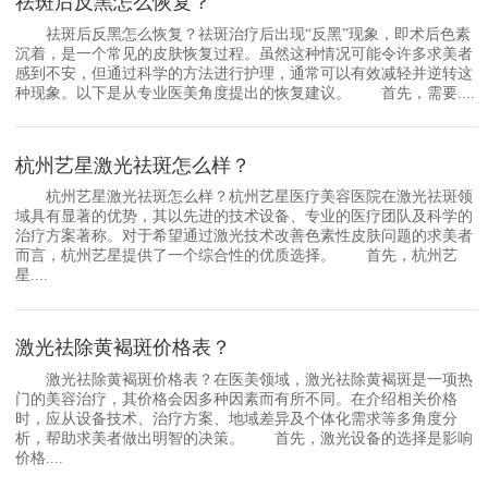
祛斑后反黑怎么恢复？
祛斑后反黑怎么恢复？祛斑治疗后出现“反黑”现象，即术后色素
沉着，是一个常见的皮肤恢复过程。虽然这种情况可能令许多求美者
感到不安，但通过科学的方法进行护理，通常可以有效减轻并逆转这
种现象。以下是从专业医美角度提出的恢复建议。 首先，需要....
杭州艺星激光祛斑怎么样？
杭州艺星激光祛斑怎么样？杭州艺星医疗美容医院在激光祛斑领
域具有显著的优势，其以先进的技术设备、专业的医疗团队及科学的
治疗方案著称。对于希望通过激光技术改善色素性皮肤问题的求美者
而言，杭州艺星提供了一个综合性的优质选择。 首先，杭州艺
星....
激光祛除黄褐斑价格表？
激光祛除黄褐斑价格表？在医美领域，激光祛除黄褐斑是一项热
门的美容治疗，其价格会因多种因素而有所不同。在介绍相关价格
时，应从设备技术、治疗方案、地域差异及个体化需求等多角度分
析，帮助求美者做出明智的决策。 首先，激光设备的选择是影响
价格....