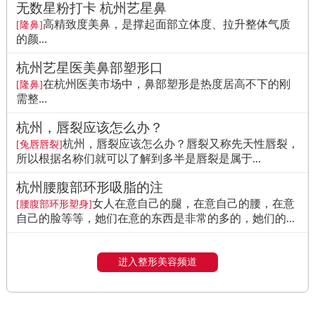
无数星粉打卡 杭州艺星鼻
高精致度美鼻，是撑起面部立体度、拉升整体气质
[隆鼻]
的颜...
杭州艺星医美鼻部塑形口
在杭州医美市场中，鼻部塑形是热度居高不下的刚
[隆鼻]
需整...
杭州，唇裂应该怎么办？
杭州，唇裂应该怎么办？唇裂又称先天性唇裂，
[兔唇唇裂]
所以根据名称们就可以了解到多半是唇裂是属于...
杭州腰腹部环形吸脂的注
女人在意自己的腿，在意自己的腰，在意
[腰腹部环形塑身]
自己的脸等等，她们在意的东西是非常的多的，她们的...
进入整形美容频道