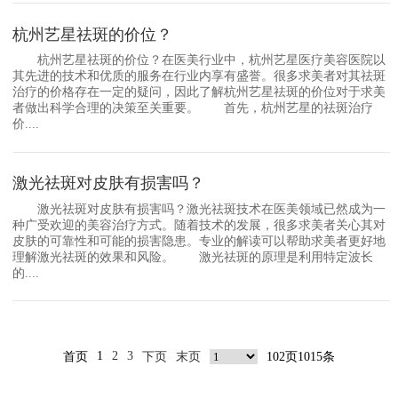
杭州艺星祛斑的价位？
杭州艺星祛斑的价位？在医美行业中，杭州艺星医疗美容医院以
其先进的技术和优质的服务在行业内享有盛誉。很多求美者对其祛斑
治疗的价格存在一定的疑问，因此了解杭州艺星祛斑的价位对于求美
者做出科学合理的决策至关重要。 首先，杭州艺星的祛斑治疗
价....
激光祛斑对皮肤有损害吗？
激光祛斑对皮肤有损害吗？激光祛斑技术在医美领域已然成为一
种广受欢迎的美容治疗方式。随着技术的发展，很多求美者关心其对
皮肤的可靠性和可能的损害隐患。专业的解读可以帮助求美者更好地
理解激光祛斑的效果和风险。 激光祛斑的原理是利用特定波长
的....
1
2
3
首页
下页
末页
102页1015条