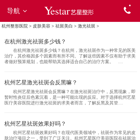
导航
杭州整形医院
>
皮肤美容
>
祛斑美白
>
激光祛斑
>
在杭州激光祛斑多少钱？
在杭州激光祛斑多少钱？在杭州，激光祛斑作为一种常见的医美
治疗，其价格因多个因素而有所不同。了解这些因素不仅有助于求美
者做好预算规划，也能帮助其选择适合自己的治疗方案。 ....
杭州艺星激光祛斑会反黑嘛？
杭州艺星激光祛斑会反黑嘛？在激光祛斑治疗中，反黑现象，即
暂时性炎症后色素沉着，是一种可能出现的反应。对于选择杭州艺星
医疗美容医院进行激光祛斑的求美者而言，了解反黑及其管....
杭州艺星祛斑效果好吗？
杭州艺星祛斑效果好吗？在现代医美领域中，祛斑作为常见的皮
肤治疗项目之一，受到了广泛关注。杭州艺星医疗美容医院在祛斑治