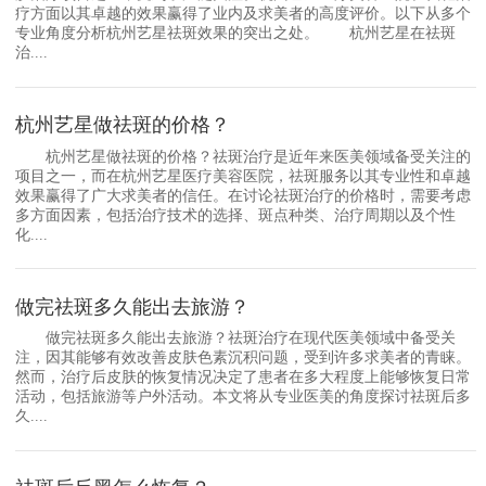
疗方面以其卓越的效果赢得了业内及求美者的高度评价。以下从多个
专业角度分析杭州艺星祛斑效果的突出之处。 杭州艺星在祛斑
治....
杭州艺星做祛斑的价格？
杭州艺星做祛斑的价格？祛斑治疗是近年来医美领域备受关注的
项目之一，而在杭州艺星医疗美容医院，祛斑服务以其专业性和卓越
效果赢得了广大求美者的信任。在讨论祛斑治疗的价格时，需要考虑
多方面因素，包括治疗技术的选择、斑点种类、治疗周期以及个性
化....
做完祛斑多久能出去旅游？
做完祛斑多久能出去旅游？祛斑治疗在现代医美领域中备受关
注，因其能够有效改善皮肤色素沉积问题，受到许多求美者的青睐。
然而，治疗后皮肤的恢复情况决定了患者在多大程度上能够恢复日常
活动，包括旅游等户外活动。本文将从专业医美的角度探讨祛斑后多
久....