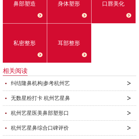
鼻部塑造
身体塑形
口唇美化
私密整形
耳部整形
相关阅读
纠结隆鼻机构|参考杭州艺
无数星粉打卡 杭州艺星鼻
杭州艺星医美鼻部塑形口
杭州艺星鼻综合口碑评价