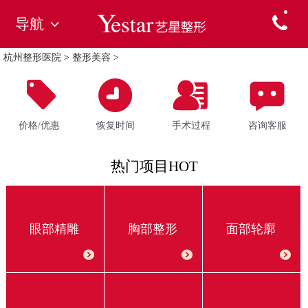
导航
杭州整形医院
>
整形美容
>
价格/优惠
恢复时间
手术过程
咨询客服
热门项目HOT
眼部精雕
胸部整形
面部轮廓