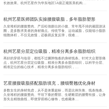
长效效果。杭州艺星作为华东地区5A级正规医美机构....
杭州艺星医师团队实操腰腹吸脂，多年脂肪塑形
久坐堆积的腰腹赘肉、产后松弛膨出的小腹、常年甩不掉的顽固游泳
圈，是多数求美者的身材痛点。传统节食、运动减脂，仅能缩小脂肪
细胞体积，不仅见效慢，还极易反复反弹，很难....
杭州艺星分层定位吸脂，精准分离多余脂肪组织
再好的穿搭与妆容，都抵不过臃肿拖沓的身材线条。针对大众塑形痛
点，杭州艺星分层定位吸脂，精准分离多余脂肪组织，以科学分层、
精准定位的核心技术，精准分离多余脂肪组织，....
艺星腰腹吸脂搭配脂肪填充，腰细臀翘优化身材
多数女生的身材焦虑，从不是体重超标，而是比例失衡、线条拖沓。
久坐堆积的腰腹赘肉、平坦下垂的臀部、生硬断层的腰臀衔接，让身
形失去精致曲线，即便穿搭精心修饰，也难藏体....