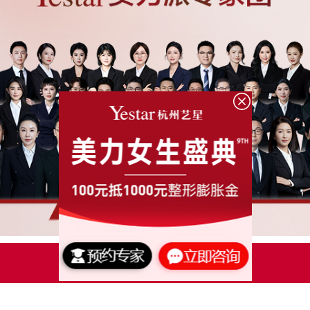
点击了解更多