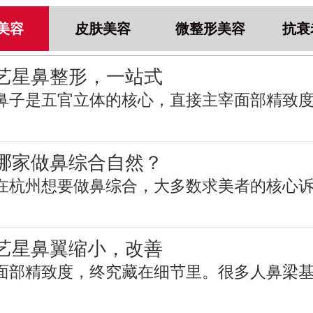
美容
皮肤美容
微整形美容
抗衰
艺星鼻整形，一站式
鼻子是五官立体的核心，直接主宰面部精致
哪家做鼻综合自然？
在杭州想要做鼻综合，大多数求美者的核心
艺星鼻翼缩小，改善
面部精致度，终究藏在细节里。很多人鼻梁