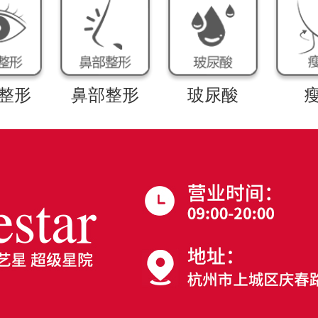
整形
鼻部整形
玻尿酸