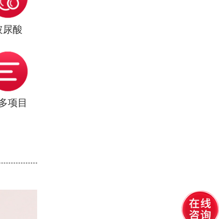
玻尿酸
多项目