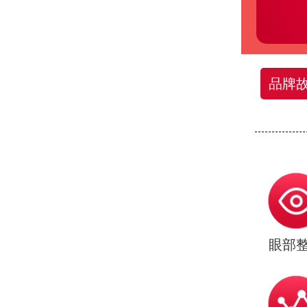
品牌
眼部