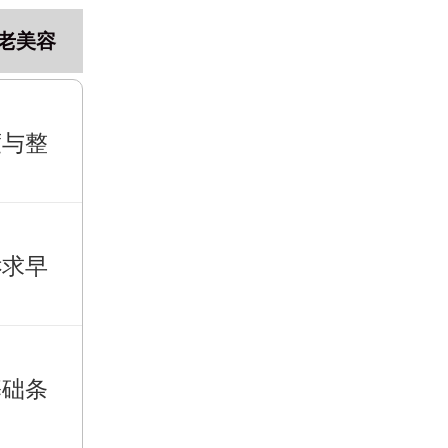
老美容
度与整
诉求早
基础条