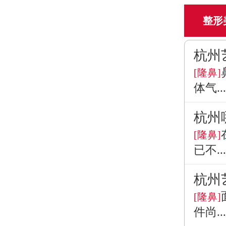
整形
杭州
[隆鼻]
体气...
杭州
[隆鼻]
已不...
杭州
[隆鼻]
件尚...