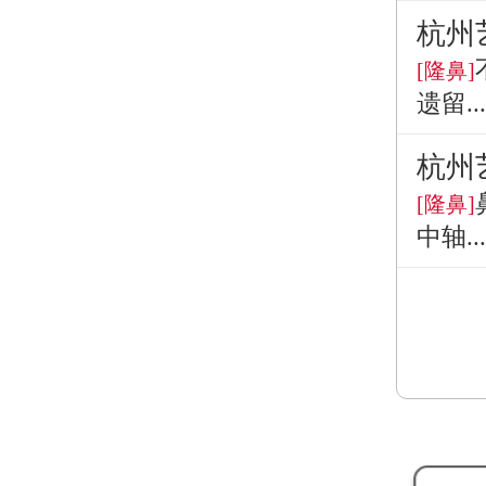
杭州
[隆鼻]
遗留...
杭州
[隆鼻]
中轴...