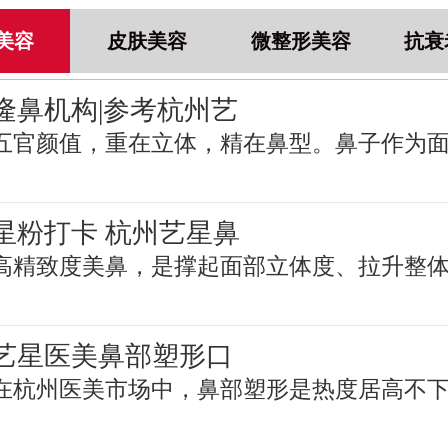
美容
皮肤美容
微整形美容
抗衰
隆鼻机构|参考杭州艺
五官颜值，重在立体，精在鼻型。鼻子作为
星粉打卡 杭州艺星鼻
高精致度美鼻，是撑起面部立体度、拉升整
艺星医美鼻部塑形口
在杭州医美市场中，鼻部塑形是热度居高不