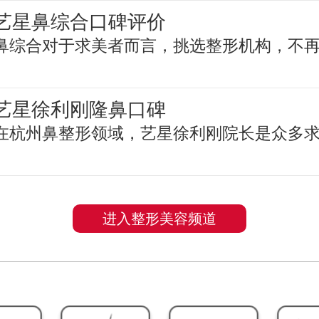
艺星鼻综合口碑评价
鼻综合对于求美者而言，挑选整形机构，不
艺星徐利刚隆鼻口碑
在杭州鼻整形领域，艺星徐利刚院长是众多
进入整形美容频道