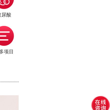
玻尿酸
多项目