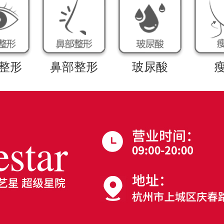
整形
鼻部整形
玻尿酸