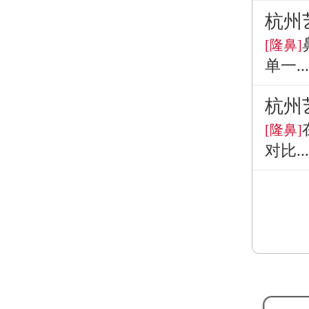
杭州
[隆鼻]
单一...
杭州
[隆鼻]
对比...