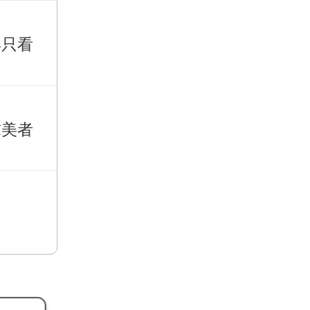
再只看
求美者