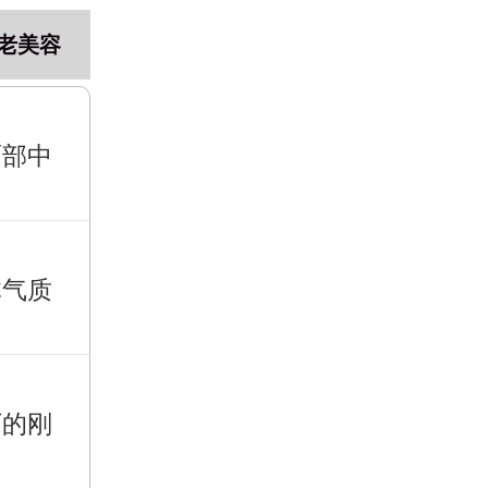
老美容
面部中
体气质
下的刚