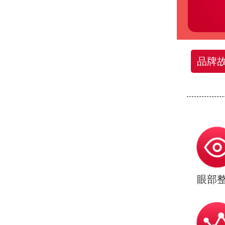
品牌
眼部