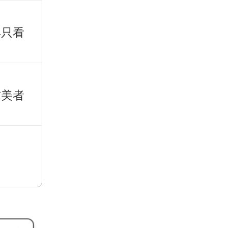
再只看
求美者