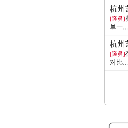
杭州
[隆鼻]
单一...
杭州
[隆鼻]
对比...