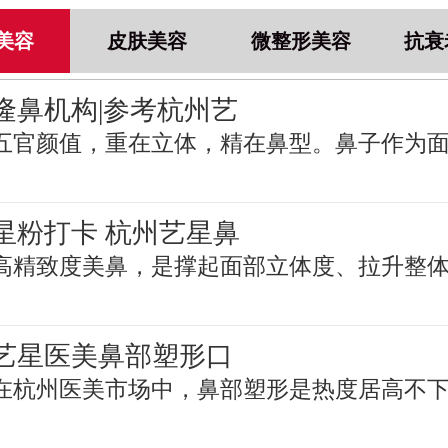
美容
皮肤美容
微整形美容
抗衰
隆鼻机构|参考杭州艺
五官颜值，重在立体，精在鼻型。鼻子作为
星粉打卡 杭州艺星鼻
高精致度美鼻，是撑起面部立体度、拉升整
艺星医美鼻部塑形口
在杭州医美市场中，鼻部塑形是热度居高不