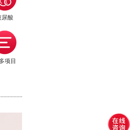
玻尿酸
多项目