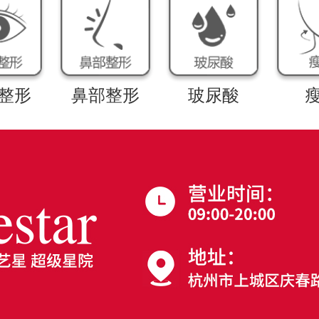
整形
鼻部整形
玻尿酸