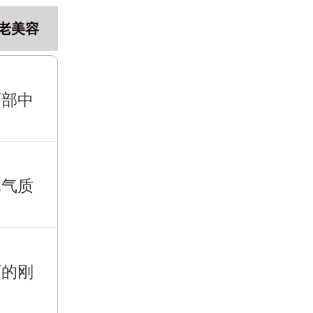
老美容
面部中
体气质
下的刚