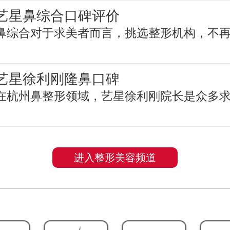
艺星鼻综合口碑评价
鼻综合对于求美者而言，挑选整形机构，不
艺星徐利刚隆鼻口碑
在杭州鼻整形领域，艺星徐利刚院长是众多
进入整形美容频道