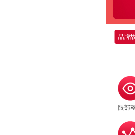
品牌
眼部