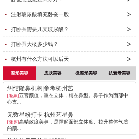
注射玻尿酸填充卧蚕一般
打卧蚕需要几支玻尿酸？
打卧蚕大概多少钱？
杭州有什么方法可以后天
整形美容
皮肤美容
微整形美容
抗衰老美容
纠结隆鼻机构|参考杭州艺
五官颜值，重在立体，精在鼻型。鼻子作为面部中
[隆鼻]
心支...
无数星粉打卡 杭州艺星鼻
高精致度美鼻，是撑起面部立体度、拉升整体气质
[隆鼻]
的颜...