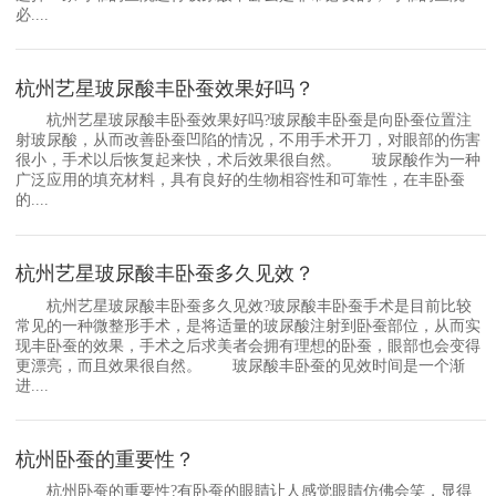
必....
杭州艺星玻尿酸丰卧蚕效果好吗？
杭州艺星玻尿酸丰卧蚕效果好吗?玻尿酸丰卧蚕是向卧蚕位置注
射玻尿酸，从而改善卧蚕凹陷的情况，不用手术开刀，对眼部的伤害
很小，手术以后恢复起来快，术后效果很自然。 玻尿酸作为一种
广泛应用的填充材料，具有良好的生物相容性和可靠性，在丰卧蚕
的....
杭州艺星玻尿酸丰卧蚕多久见效？
杭州艺星玻尿酸丰卧蚕多久见效?玻尿酸丰卧蚕手术是目前比较
常见的一种微整形手术，是将适量的玻尿酸注射到卧蚕部位，从而实
现丰卧蚕的效果，手术之后求美者会拥有理想的卧蚕，眼部也会变得
更漂亮，而且效果很自然。 玻尿酸丰卧蚕的见效时间是一个渐
进....
杭州卧蚕的重要性？
杭州卧蚕的重要性?有卧蚕的眼睛让人感觉眼睛仿佛会笑，显得