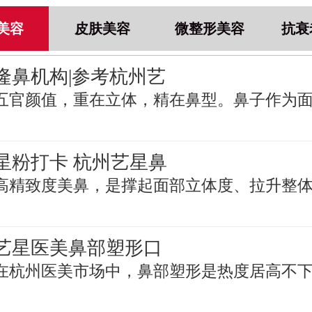
美容
皮肤美容
微整形美容
抗衰
隆鼻机构|参考杭州艺
五官颜值，重在立体，精在鼻型。鼻子作为
星粉打卡 杭州艺星鼻
高精致度美鼻，是撑起面部立体度、拉升整
艺星医美鼻部塑形口
在杭州医美市场中，鼻部塑形是热度居高不