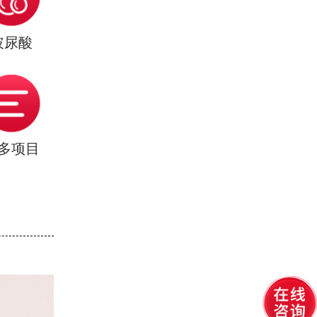
玻尿酸
多项目