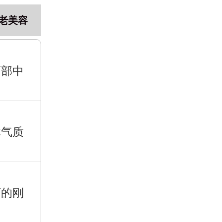
老美容
面部中
体气质
下的刚