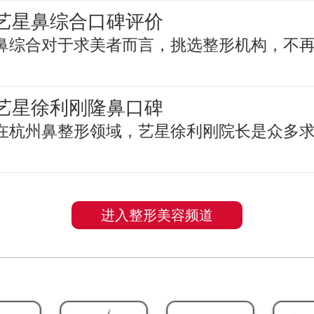
艺星鼻综合口碑评价
鼻综合对于求美者而言，挑选整形机构，不
艺星徐利刚隆鼻口碑
在杭州鼻整形领域，艺星徐利刚院长是众多
进入整形美容频道