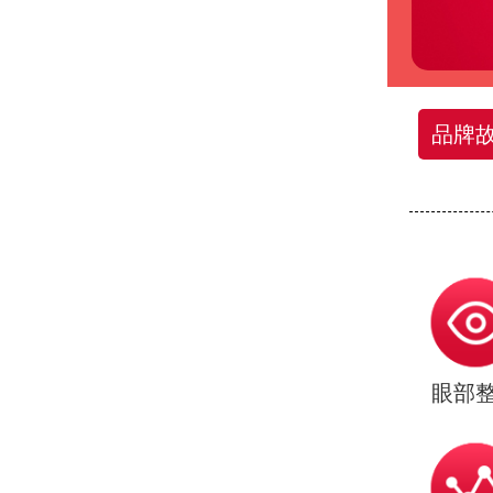
品牌
眼部