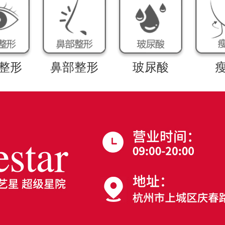
整形
鼻部整形
玻尿酸