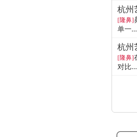
杭州
[隆鼻]
单一...
杭州
[隆鼻]
对比...