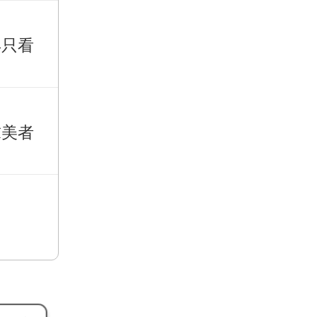
再只看
求美者