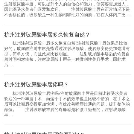
注射玻尿酸丰唇，可以提升个人的自信心和魅力，使笑容更加迷人，
因此深受求美者们喜爱和欢迎。 注射玻尿酸丰唇在正常情况下是
不会移位的，玻尿酸是一种生物相容性好的物质，它在人体内广泛....
杭州注射玻尿酸丰唇多久恢复自然？
杭州注射玻尿酸丰唇多久恢复自然?注射玻尿酸丰唇效果是比较
好的，玻尿酸注射丰唇是指通过注射玻尿酸，使唇形变得更加饱满有
型，简单方便，而且效果比较明显。 注射玻尿酸丰唇后的恢复自
然时间相对较短，注射玻尿酸丰唇是一种微创性美容手术，因此术
后....
杭州注射玻尿酸丰唇疼吗？
杭州注射玻尿酸丰唇疼吗?注射玻尿酸丰唇是目前比较受求美者
欢迎的一种丰唇手术，而这个手术的效果也是比较不错的，在手术之
后可以让嘴唇变得更加饱满，有效改善嘴唇过薄的问题，提升整体的
颜值。 注射玻尿酸丰唇的疼痛感是轻微且短暂的，注射玻尿酸
丰....