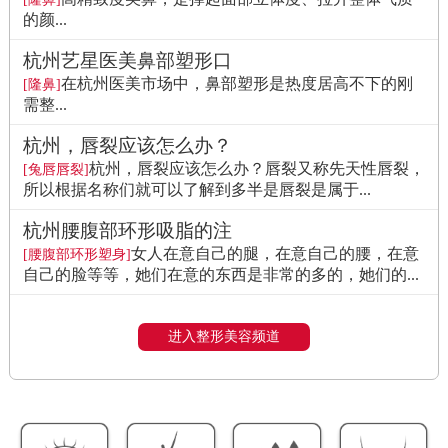
的颜...
杭州艺星医美鼻部塑形口
在杭州医美市场中，鼻部塑形是热度居高不下的刚
[隆鼻]
需整...
杭州，唇裂应该怎么办？
杭州，唇裂应该怎么办？唇裂又称先天性唇裂，
[兔唇唇裂]
所以根据名称们就可以了解到多半是唇裂是属于...
杭州腰腹部环形吸脂的注
女人在意自己的腿，在意自己的腰，在意
[腰腹部环形塑身]
自己的脸等等，她们在意的东西是非常的多的，她们的...
进入整形美容频道