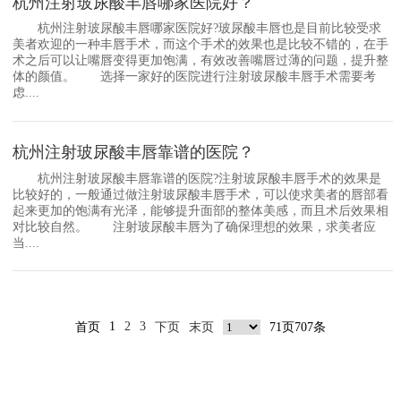
杭州注射玻尿酸丰唇哪家医院好？
杭州注射玻尿酸丰唇哪家医院好?玻尿酸丰唇也是目前比较受求
美者欢迎的一种丰唇手术，而这个手术的效果也是比较不错的，在手
术之后可以让嘴唇变得更加饱满，有效改善嘴唇过薄的问题，提升整
体的颜值。 选择一家好的医院进行注射玻尿酸丰唇手术需要考
虑....
杭州注射玻尿酸丰唇靠谱的医院？
杭州注射玻尿酸丰唇靠谱的医院?注射玻尿酸丰唇手术的效果是
比较好的，一般通过做注射玻尿酸丰唇手术，可以使求美者的唇部看
起来更加的饱满有光泽，能够提升面部的整体美感，而且术后效果相
对比较自然。 注射玻尿酸丰唇为了确保理想的效果，求美者应
当....
1
2
3
首页
下页
末页
71页707条