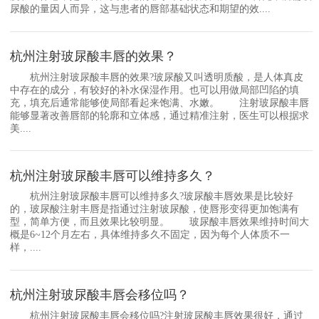
尿酸的量因人而异，这与患者的唇部基础状态和期望的效....
杭州注射玻尿酸丰唇的效果？
杭州注射玻尿酸丰唇的效果?玻尿酸又叫透明质酸，是人体真皮
中存在的成分，有较好的补水保湿作用。也可以用做局部凹陷的填
充，填充后通常能够使局部看起来饱满、水嫩。 注射玻尿酸丰唇
能够显著改善唇部的轮廓和立体感，通过精准注射，医生可以根据求
美....
杭州注射玻尿酸丰唇可以维持多久？
杭州注射玻尿酸丰唇可以维持多久?玻尿酸丰唇效果是比较好
的，玻尿酸注射丰唇是指通过注射玻尿酸，使唇形变得更加饱满有
型，简单方便，而且效果比较明显。 玻尿酸丰唇效果维持时间大
概是6~12个月左右，具体维持多久不固定，因为每个人体质不一
样，....
杭州注射玻尿酸丰唇会移位吗？
杭州注射玻尿酸丰唇会移位吗?注射玻尿酸丰唇效果很好，通过