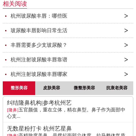
相关阅读
杭州玻尿酸丰唇：哪些医
玻尿酸丰唇影响日常生活
丰唇需要多少支玻尿酸？
杭州注射玻尿酸丰唇靠谱
杭州注射玻尿酸丰唇哪家
整形美容
皮肤美容
微整形美容
抗衰老美容
纠结隆鼻机构|参考杭州艺
五官颜值，重在立体，精在鼻型。鼻子作为面部中
[隆鼻]
心支...
无数星粉打卡 杭州艺星鼻
高精致度美鼻，是撑起面部立体度、拉升整体气质
[隆鼻]