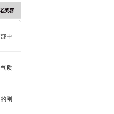
老美容
面部中
体气质
下的刚