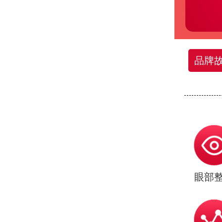
品牌
眼部