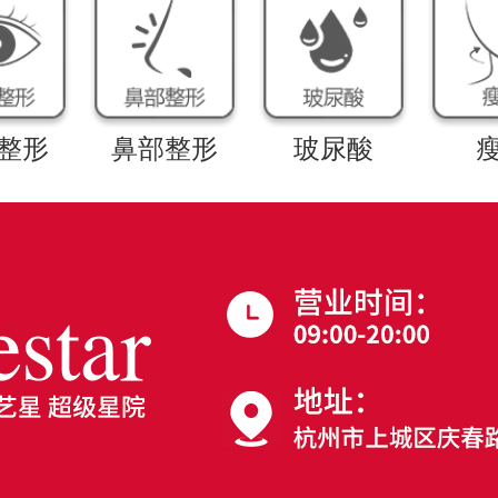
整形
鼻部整形
玻尿酸