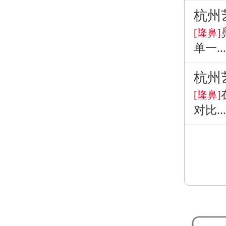
杭州
[隆鼻]
单一...
杭州
[隆鼻]
对比...