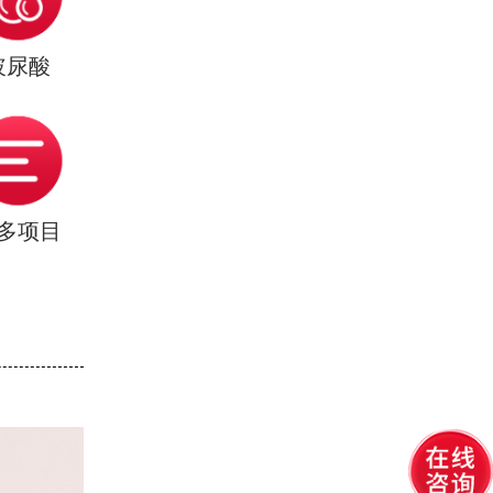
玻尿酸
多项目