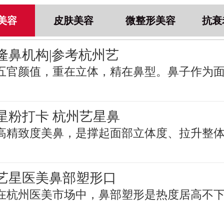
美容
皮肤美容
微整形美容
抗衰
隆鼻机构|参考杭州艺
五官颜值，重在立体，精在鼻型。鼻子作为
星粉打卡 杭州艺星鼻
高精致度美鼻，是撑起面部立体度、拉升整
艺星医美鼻部塑形口
在杭州医美市场中，鼻部塑形是热度居高不