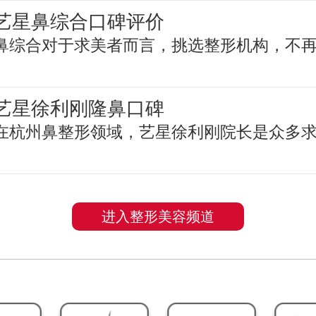
艺星鼻综合口碑评价
鼻综合对于求美者而言，挑选整形机构，不
艺星徐利刚隆鼻口碑
在杭州鼻整形领域，艺星徐利刚院长是众多
进入整形美容频道