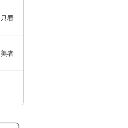
再只看
求美者