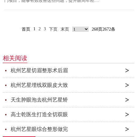
门项目，能够有效改善这些问题，提升眼周年轻....
1
2
3
首页
下页
末页
268页2672条
相关阅读
杭州艺星切眉整形术后眉
杭州艺星埋线双眼皮大致
天生肿眼泡去杭州艺星矫
高士乾医生打造全切双眼
杭州艺星眼综合整形做完