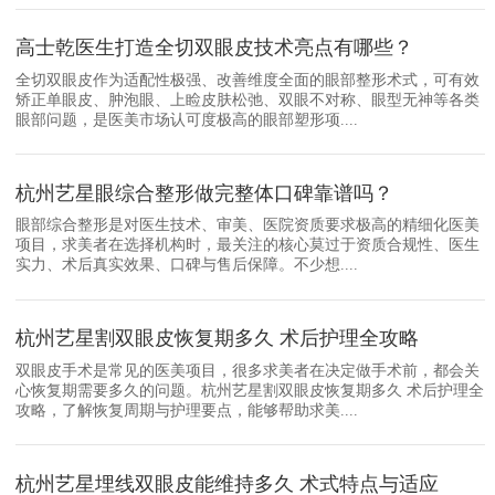
高士乾医生打造全切双眼皮技术亮点有哪些？
全切双眼皮作为适配性极强、改善维度全面的眼部整形术式，可有效
矫正单眼皮、肿泡眼、上睑皮肤松弛、双眼不对称、眼型无神等各类
眼部问题，是医美市场认可度极高的眼部塑形项....
杭州艺星眼综合整形做完整体口碑靠谱吗？
眼部综合整形是对医生技术、审美、医院资质要求极高的精细化医美
项目，求美者在选择机构时，最关注的核心莫过于资质合规性、医生
实力、术后真实效果、口碑与售后保障。不少想....
杭州艺星割双眼皮恢复期多久 术后护理全攻略
双眼皮手术是常见的医美项目，很多求美者在决定做手术前，都会关
心恢复期需要多久的问题。杭州艺星割双眼皮恢复期多久 术后护理全
攻略，了解恢复周期与护理要点，能够帮助求美....
杭州艺星埋线双眼皮能维持多久 术式特点与适应