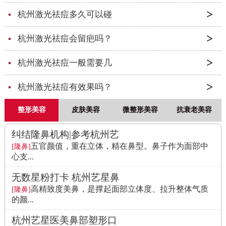
杭州激光祛痘多久可以碰
杭州激光祛痘会留疤吗？
杭州激光祛痘一般需要几
杭州激光祛痘有效果吗？
整形美容
皮肤美容
微整形美容
抗衰老美容
纠结隆鼻机构|参考杭州艺
五官颜值，重在立体，精在鼻型。鼻子作为面部中
[隆鼻]
心支...
无数星粉打卡 杭州艺星鼻
高精致度美鼻，是撑起面部立体度、拉升整体气质
[隆鼻]
的颜...
杭州艺星医美鼻部塑形口