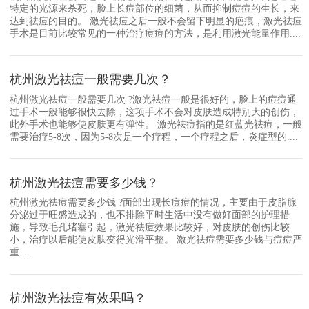
特定的光源来杀死，脸上长痘部位的细菌，从而抑制痘痘的生长，来
达到祛痘的目的。 激光祛痘之后一般不会留下明显的疤痕，激光祛痘
手术是目前比较常见的一种治疗痘痘的方法，是利用激光能量作用....
杭州激光祛痘一般需要几次？
杭州激光祛痘一般需要几次 ?激光祛痘一般是很好的，脸上的痘痘通
过手术一般能够很快去除，这项手术不会对皮肤造成特别大的创伤，
此外手术也能够使皮肤更有弹性。 激光祛痘指的是红蓝光祛痘，一般
需要治疗5-8次，因为5-8次是一个疗程，一个疗程之后，炎症型的....
杭州激光祛痘需要多少钱？
杭州激光祛痘需要多少钱 ?面部出现长痘痘的情况，主要由于皮脂腺
分泌过于旺盛造成的，也不排除平时生活中没有做好面部的护理措
施，导致毛孔堵塞引起，激光祛痘效果比较好，对皮肤的创伤比较
小，治疗以后能使皮肤变得光滑平整。 激光祛痘需要多少钱与痘痘严
重....
杭州激光祛痘有效果吗？