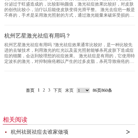
分泌过于旺盛造成的，比较影响颜值，激光祛痘效果比较好，对皮肤
的创伤比较小，治疗以后能使皮肤变得光滑平整。 激光去痘疤一般是
不疼的，手术是采用激光照射的方式，通过激光能量来破坏受损的....
杭州艺星激光祛痘有用吗？
杭州艺星激光祛痘有用吗 ?激光祛痘效果通常比较好，是一种比较先
进的去皱技术，利用激光的红光以及蓝光照射能够杀死皮肤下造成痘
痘的细菌，会达到较理想的祛痘效果。 激光祛痘是有用的，它使用特
定波长的激光，对抑制痤疮赖以产生的过多皮脂，杀死导致痤疮的....
1
2
3
首页
下页
末页
86页860条
相关阅读
杭州祛斑祛痘去谁家做项