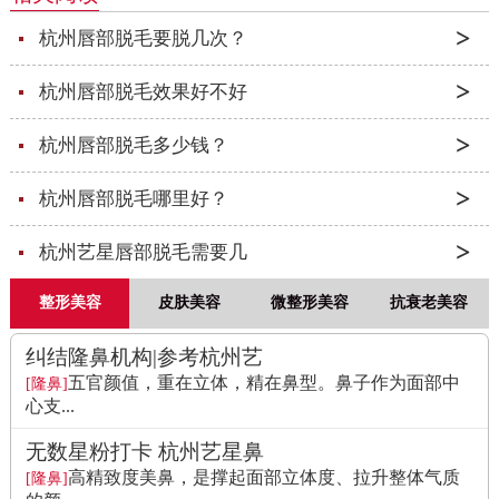
杭州唇部脱毛要脱几次？
杭州唇部脱毛效果好不好
杭州唇部脱毛多少钱？
杭州唇部脱毛哪里好？
杭州艺星唇部脱毛需要几
整形美容
皮肤美容
微整形美容
抗衰老美容
纠结隆鼻机构|参考杭州艺
五官颜值，重在立体，精在鼻型。鼻子作为面部中
[隆鼻]
心支...
无数星粉打卡 杭州艺星鼻
高精致度美鼻，是撑起面部立体度、拉升整体气质
[隆鼻]