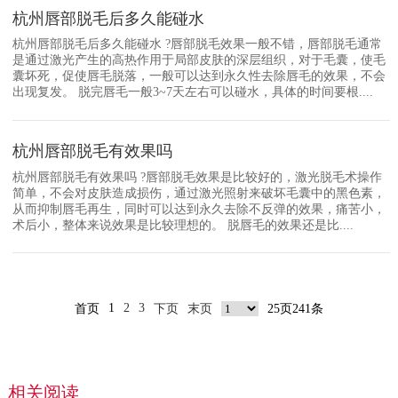
杭州唇部脱毛后多久能碰水
杭州唇部脱毛后多久能碰水 ?唇部脱毛效果一般不错，唇部脱毛通常
是通过激光产生的高热作用于局部皮肤的深层组织，对于毛囊，使毛
囊坏死，促使唇毛脱落，一般可以达到永久性去除唇毛的效果，不会
出现复发。 脱完唇毛一般3~7天左右可以碰水，具体的时间要根....
杭州唇部脱毛有效果吗
杭州唇部脱毛有效果吗 ?唇部脱毛效果是比较好的，激光脱毛术操作
简单，不会对皮肤造成损伤，通过激光照射来破坏毛囊中的黑色素，
从而抑制唇毛再生，同时可以达到永久去除不反弹的效果，痛苦小，
术后小，整体来说效果是比较理想的。 脱唇毛的效果还是比....
1
2
3
首页
下页
末页
25页241条
相关阅读