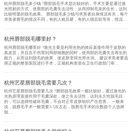
杭州唇部脱毛多少钱 ?唇部脱毛手术是比较好的，手术主要是通过激
光照射的方式，使唇部的毛囊失去活性，从而抑制毛发的生长，达到
比较明显的脱毛效果。 唇部脱毛多少钱与求美者自身情况有关，每个
求美者唇毛的情况不同，有的人粗且硬，有的人细且软等等，情况....
杭州唇部脱毛哪里好？
杭州唇部脱毛哪里好 ?激光主要是利用光热的效应直接作用于皮肤的
真皮层，并且在不伤害到局部细胞的同时，使局部的毛囊失去再生的
能力，从而达到脱毛的效果，使皮肤变得光滑水润。 建议求美者要选
择正规的整形医院进行手术，正规机构资质在卫生行政部门审....
杭州艺星唇部脱毛需要几次？
杭州艺星唇部脱毛需要几次 ?唇部脱毛效果一般比较好，通过激光的
光热原理直接作用于毛囊深处，使之失去活性，达到永久性脱毛目
的，可以选择性破坏毛囊，不会对正常皮肤组织产生危害。 一般来
说，脱唇毛手术一般需要3-5次左右，脱唇毛手术的次数跟个人选择
脱....