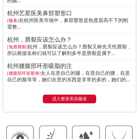
的颜...
杭州艺星医美鼻部塑形口
在杭州医美市场中，鼻部塑形是热度居高不下的刚
[隆鼻]
需整...
杭州，唇裂应该怎么办？
杭州，唇裂应该怎么办？唇裂又称先天性唇裂，
[兔唇唇裂]
所以根据名称们就可以了解到多半是唇裂是属于...
杭州腰腹部环形吸脂的注
女人在意自己的腿，在意自己的腰，在意
[腰腹部环形塑身]
自己的脸等等，她们在意的东西是非常的多的，她们的...
进入整形美容频道