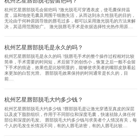
杭州艺星唇部脱毛会留疤吗？
杭州艺星唇部脱毛会留疤吗 ?激光脱毛可穿透表皮，使毛囊保持温
度，温和地使毛囊及周围干细胞失活，从而达到永久性脱毛的目的，
无论由于何种原因导致的唇毛过多，都可以采用激光脱毛的方法来解
决，其适用范围较广。 激光脱唇毛手术是依据选择性光热作用原....
杭州艺星唇部脱毛是永久的吗？
杭州艺星唇部脱毛是永久的吗 ?脱唇毛手术的整个操作过程相对比较
简单，手术需要的时间短，术后留下的创伤小，恢复之后一般不会留
下手术的痕迹，效果也是比较明显的，能够使求美者的嘴部皮肤看起
来更加的白皙光滑。 唇部脱毛效果保持的时间通常是长久的，目
前....
杭州艺星唇部脱毛大约多少钱？
杭州艺星唇部脱毛大约多少钱 ?唇部脱毛是让激光穿透至真皮的深层
以及皮下脂肪组织，作用于不同部位和深度毛囊，快速祛除人体任何
部位和深度的毛发。 唇部脱毛大约多少钱与求美者个人情况有关，每
个人的毛发生长情况不同，有的人唇毛浓密，有的人唇毛比较....