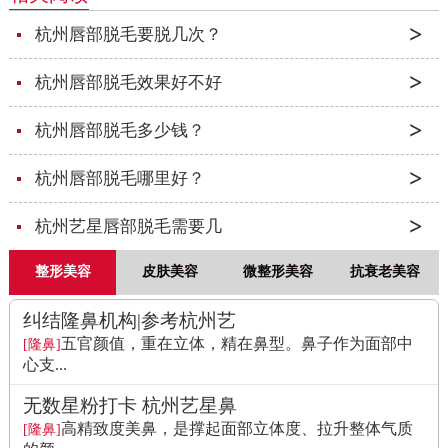
杭州唇部脱毛要脱几次？
杭州唇部脱毛效果好不好
杭州唇部脱毛多少钱？
杭州唇部脱毛哪里好？
杭州艺星唇部脱毛需要几
整形美容
皮肤美容
微整形美容
抗衰老美容
纠结隆鼻机构|参考杭州艺
五官颜值，重在立体，精在鼻型。鼻子作为面部中
[隆鼻]
心支...
无数星粉打卡 杭州艺星鼻
高精致度美鼻，是撑起面部立体度、拉升整体气质
[隆鼻]