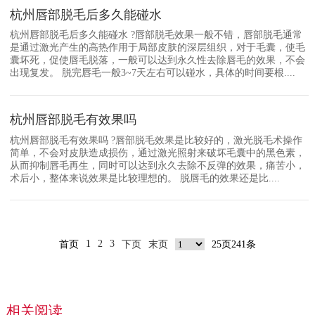
杭州唇部脱毛后多久能碰水
杭州唇部脱毛后多久能碰水 ?唇部脱毛效果一般不错，唇部脱毛通常
是通过激光产生的高热作用于局部皮肤的深层组织，对于毛囊，使毛
囊坏死，促使唇毛脱落，一般可以达到永久性去除唇毛的效果，不会
出现复发。 脱完唇毛一般3~7天左右可以碰水，具体的时间要根....
杭州唇部脱毛有效果吗
杭州唇部脱毛有效果吗 ?唇部脱毛效果是比较好的，激光脱毛术操作
简单，不会对皮肤造成损伤，通过激光照射来破坏毛囊中的黑色素，
从而抑制唇毛再生，同时可以达到永久去除不反弹的效果，痛苦小，
术后小，整体来说效果是比较理想的。 脱唇毛的效果还是比....
1
2
3
首页
下页
末页
25页241条
相关阅读