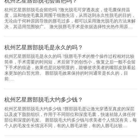
杭州艺星唇部脱毛会留疤吗？
杭州艺星唇部脱毛会留疤吗 ?激光脱毛可穿透表皮，使毛囊保持温
度，温和地使毛囊及周围干细胞失活，从而达到永久性脱毛的目的，
无论由于何种原因导致的唇毛过多，都可以采用激光脱毛的方法来解
决，其适用范围较广。 激光脱唇毛手术是依据选择性光热作用原....
杭州艺星唇部脱毛是永久的吗？
杭州艺星唇部脱毛是永久的吗 ?脱唇毛手术的整个操作过程相对比较
简单，手术需要的时间短，术后留下的创伤小，恢复之后一般不会留
下手术的痕迹，效果也是比较明显的，能够使求美者的嘴部皮肤看起
来更加的白皙光滑。 唇部脱毛效果保持的时间通常是长久的，目
前....
杭州艺星唇部脱毛大约多少钱？
杭州艺星唇部脱毛大约多少钱 ?唇部脱毛是让激光穿透至真皮的深层
以及皮下脂肪组织，作用于不同部位和深度毛囊，快速祛除人体任何
部位和深度的毛发。 唇部脱毛大约多少钱与求美者个人情况有关，每
个人的毛发生长情况不同，有的人唇毛浓密，有的人唇毛比较....