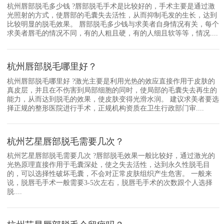
杭州唇部脱毛多少钱 ?唇部脱毛手术是比较好的，手术主要是通过激
光照射的方式，使唇部的毛囊失去活性，从而抑制毛发的生长，达到
比较明显的脱毛效果。 唇部脱毛多少钱与求美者自身情况有关，每个
求美者唇毛的情况不同，有的人粗且硬，有的人细且软等等，情况....
杭州唇部脱毛哪里好？
杭州唇部脱毛哪里好 ?激光主要是利用光热的效应直接作用于皮肤的
真皮层，并且在不伤害到局部细胞的同时，使局部的毛囊失去再生的
能力，从而达到脱毛的效果，使皮肤变得光滑水润。 建议求美者要选
择正规的整形医院进行手术，正规机构资质在卫生行政部门审....
杭州艺星唇部脱毛需要几次？
杭州艺星唇部脱毛需要几次 ?唇部脱毛效果一般比较好，通过激光的
光热原理直接作用于毛囊深处，使之失去活性，达到永久性脱毛目
的，可以选择性破坏毛囊，不会对正常皮肤组织产生危害。 一般来
说，脱唇毛手术一般需要3-5次左右，脱唇毛手术的次数跟个人选择
脱....