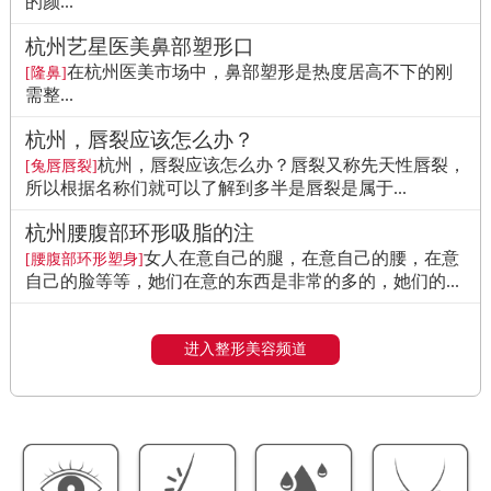
的颜...
杭州艺星医美鼻部塑形口
在杭州医美市场中，鼻部塑形是热度居高不下的刚
[隆鼻]
需整...
杭州，唇裂应该怎么办？
杭州，唇裂应该怎么办？唇裂又称先天性唇裂，
[兔唇唇裂]
所以根据名称们就可以了解到多半是唇裂是属于...
杭州腰腹部环形吸脂的注
女人在意自己的腿，在意自己的腰，在意
[腰腹部环形塑身]
自己的脸等等，她们在意的东西是非常的多的，她们的...
进入整形美容频道